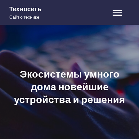
Skip
Техносеть
to
Сайт о технике
content
Экосистемы умного
дома новейшие
устройства и решения