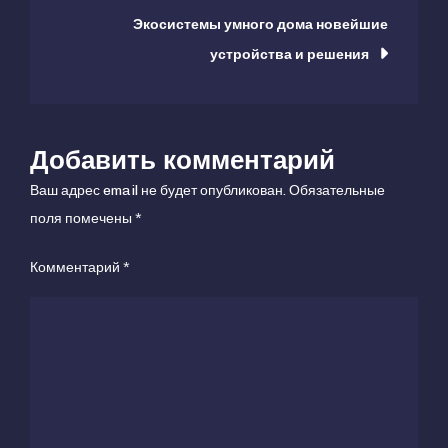
их
Экосистемы умного дома новейшие
записям
применение
устройства и решения
Добавить комментарий
Ваш адрес email не будет опубликован.
Обязательные
поля помечены
*
Комментарий
*