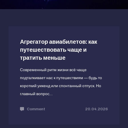
Агрегатор авиабилетов: как
путешествовать чаще и
тратить меньше
Современный ритм жизни всё чаще
подталкивает нас к путешествиям — будь то
короткий уикенд или спонтанный отпуск. Но
главный вопрос…
Comment
on
20.04.2026
Агрегатор
авиабилетов: