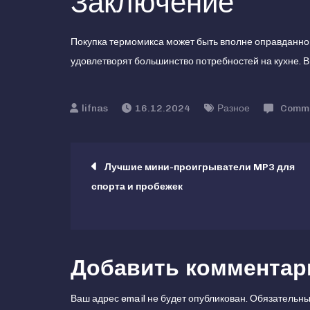
Заключение
Покупка термомикса может быть вполне оправданной
удовлетворят большинство потребностей на кухне. В
16.12.2024
Разное
Comm
Навигация
Лучшие мини-проигрыватели MP3 для
спорта и пробежек
по
записям
Добавить комментар
Ваш адрес email не будет опубликован.
Обязательны