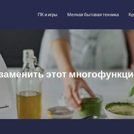
ПК и игры
Мелкая бытовая техника
Кр
заменить этот многофункц