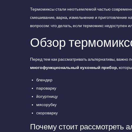
Термомиксы стали неотъемлемой частью современно
смешивание, варка, измельчение и приготовление на
вопросом: что делать, если термомикс недоступен и
Обзор термомикс
Перед тем как рассматривать альтернативы, важно п
многофункциональный кухонный прибор
, котор
блендер
пароварку
йогуртницу
мясорубку
скороварку
Почему стоит рассмотреть 