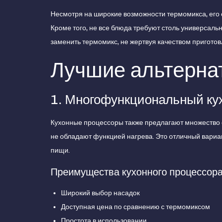
Несмотря на широкие возможности термомикса, его с
Кроме того, не все блюда требуют столь универсальн
заменить термомикс, не жертвуя качеством приготов
Лучшие альтерна
1. Многофункциональный ку
Кухонные процессоры также предлагают множество ф
не обладают функцией нагрева. Это отличный вариан
пищи.
Преимущества кухонного процессор
Широкий выбор насадок
Доступная цена по сравнению с термомиксом
Простота в использовании