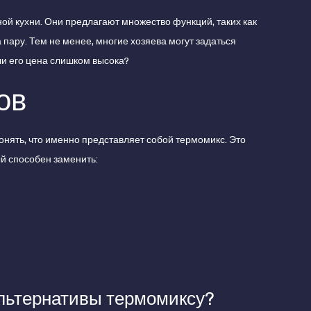
й кухни. Они предлагают множество функций, таких как
 пару. Тем не менее, многие хозяева могут задаться
ли его цена слишком высока?
ов
онять, что именно представляет собой термомикс. Это
ый способен заменить:
альтернативы термомиксу?