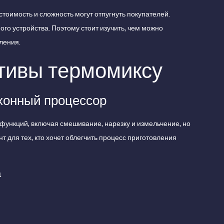
тоимость и сложность могут отпугнуть покупателей.
ого устройства. Поэтому стоит изучить, чем можно
ления.
тивы термомиксу
хонный процессор
ункций, включая смешивание, нарезку и измельчение, но
т для тех, кто хочет облегчить процесс приготовления
а