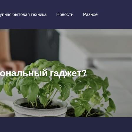
упная бытовая техника
Новости
Разное
иональный гаджет?