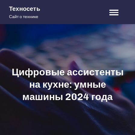
Skip
Техносеть
to
Сайт о технике
content
Цифровые ассистенты
на кухне: умные
машины 2024 года