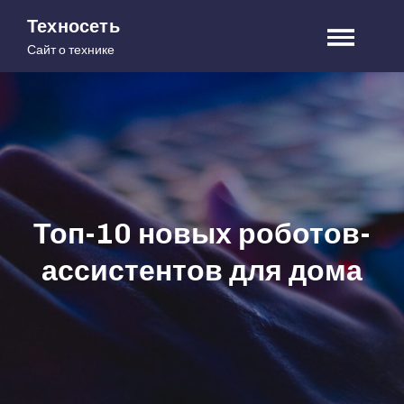
Skip
Техносеть
to
Сайт о технике
content
Топ-10 новых роботов-
ассистентов для дома