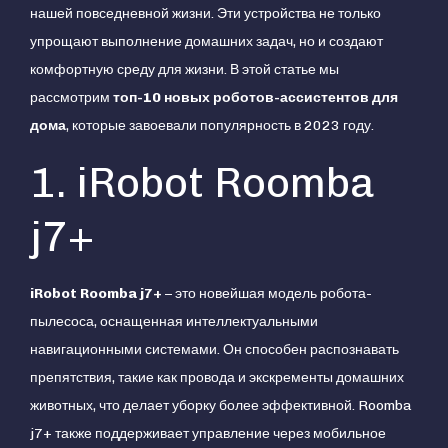
нашей повседневной жизни. Эти устройства не только
упрощают выполнение домашних задач, но и создают
комфортную среду для жизни. В этой статье мы
рассмотрим
топ-10 новых роботов-ассистентов для
дома
, которые завоевали популярность в 2023 году.
1. iRobot Roomba
j7+
iRobot Roomba j7+
– это новейшая модель робота-
пылесоса, оснащенная интеллектуальными
навигационными системами. Он способен распознавать
препятствия, такие как провода и экскременты домашних
животных, что делает уборку более эффективной. Roomba
j7+ также поддерживает управление через мобильное