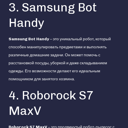
3. Samsung Bot
Handy
Samsung Bot Handy
– это уникальный робот, который
способен манипулировать предметами и выполнять
различные домашние задачи. Он может помочь с
расстановкой посуды, уборкой и даже складыванием
одежды. Его возможности делают его идеальным
помощником для занятого хозяина.
4. Roborock S7
MaxV
Roborock S7 MaxV
– это продвинутый робот-пылесос с