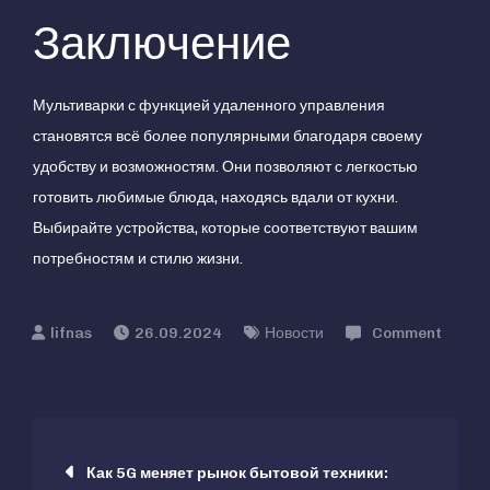
Заключение
Мультиварки с функцией удаленного управления
становятся всё более популярными благодаря своему
удобству и возможностям. Они позволяют с легкостью
готовить любимые блюда, находясь вдали от кухни.
Выбирайте устройства, которые соответствуют вашим
потребностям и стилю жизни.
26.09.2024
Новости
Comment
on
Обзор
лучших
Навигация
новинок
Как 5G меняет рынок бытовой техники:
мультиварок