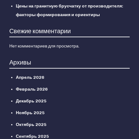
Цены на гранитную брусчатку от производителя:
факторы формирования и ориентиры
Свежие комментарии
Нет комментариев для просмотра.
Архивы
Апрель 2026
Февраль 2026
Декабрь 2025
Ноябрь 2025
Октябрь 2025
Сентябрь 2025