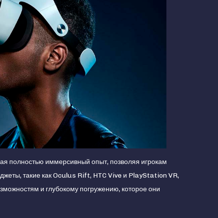
щая полностью иммерсивный опыт, позволяя игрокам
еты, такие как Oculus Rift, HTC Vive и PlayStation VR,
зможностям и глубокому погружению, которое они