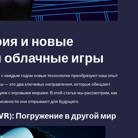
рия и новые
и облачные игры
 с каждым годом новые технологии преобразуют наш опыт
гры — это два ключевых направления, которые обещают
уем с игровыми мирами. В этой статье мы рассмотрим, как
зможности они открывают для будущего.
VR): Погружение в другой мир