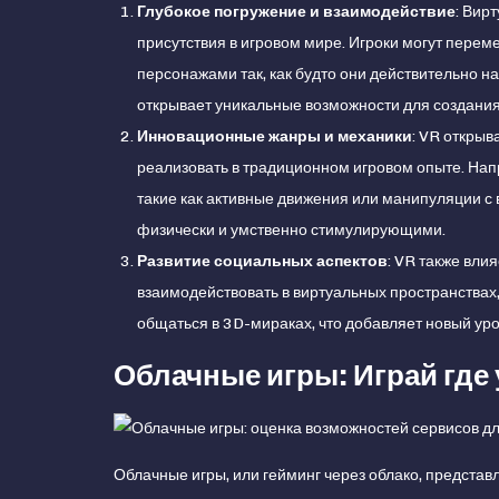
Глубокое погружение и взаимодействие
: Вир
присутствия в игровом мире. Игроки могут перем
персонажами так, как будто они действительно н
открывает уникальные возможности для создани
Инновационные жанры и механики
: VR открыв
реализовать в традиционном игровом опыте. Нап
такие как активные движения или манипуляции с
физически и умственно стимулирующими.
Развитие социальных аспектов
: VR также вли
взаимодействовать в виртуальных пространствах,
общаться в 3D-мираках, что добавляет новый ур
Облачные игры: Играй где
Облачные игры, или гейминг через облако, представ