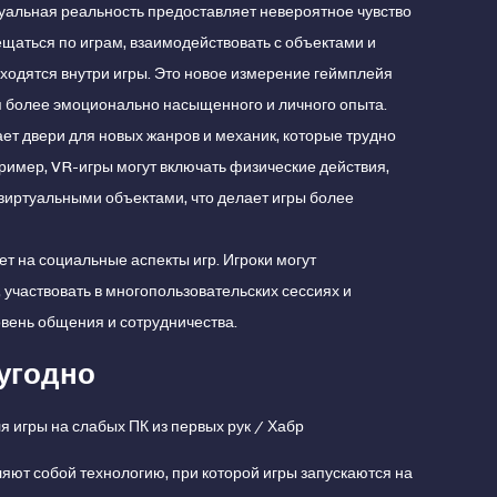
туальная реальность предоставляет невероятное чувство
ещаться по играм, взаимодействовать с объектами и
аходятся внутри игры. Это новое измерение геймплейя
я более эмоционально насыщенного и личного опыта.
ает двери для новых жанров и механик, которые трудно
ример, VR-игры могут включать физические действия,
 виртуальными объектами, что делает игры более
яет на социальные аспекты игр. Игроки могут
 участвовать в многопользовательских сессиях и
овень общения и сотрудничества.
 угодно
ляют собой технологию, при которой игры запускаются на