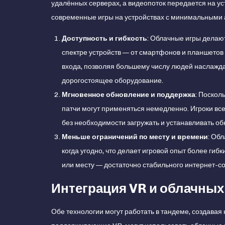
удалённых серверах, а видеопоток передается на уст
современные игры на устройствах с минимальными
Доступность и гибкость
: Облачные игры делаю
спектре устройств — от смартфонов и планшетов 
входа, позволяя большему числу людей наслажда
дорогостоящее оборудование.
Мгновенное обновление и поддержка
: Поскол
патчи могут применяться немедленно. Игроки все
без необходимости загружать и устанавливать о
Меньше ограничений по месту и времени
: Об
когда угодно, что делает игровой опыт более гиб
или месту — достаточно стабильного интернет-с
Интеграция VR и облачных
Обе технологии могут работать в тандеме, создавая 