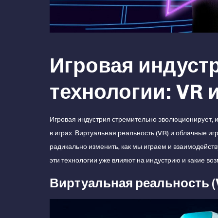
Игровая индуст
технологии: VR 
Игровая индустрия стремительно эволюционирует, и
в играх. Виртуальная реальность (VR) и облачные и
радикально изменить, как мы играем и взаимодейств
эти технологии уже влияют на индустрию и какие во
Виртуальная реальность (