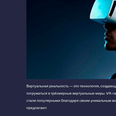
Виртуальная реальность — это технология, создаю
погружаться в трёхмерные виртуальные миры. VR-гадж
стали популярными благодаря своим уникальным во
предлагают.