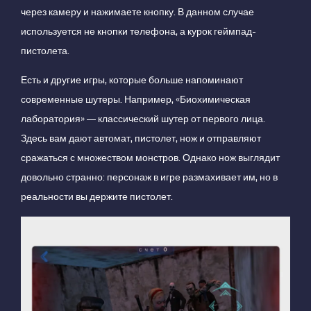
через камеру и нажимаете кнопку. В данном случае
используется не кнопки телефона, а курок геймпад-
пистолета.
Есть и другие игры, которые больше напоминают
современные шутеры. Например, «Биохимическая
лаборатория» — классический шутер от первого лица.
Здесь вам дают автомат, пистолет, нож и отправляют
сражаться с множеством монстров. Однако нож выглядит
довольно странно: персонаж в игре размахивает им, но в
реальности вы держите пистолет.