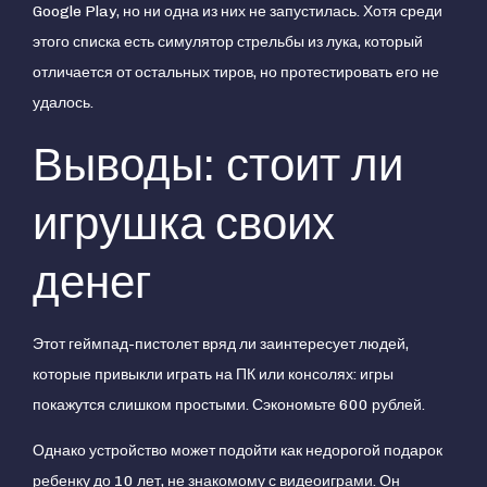
Google Play, но ни одна из них не запустилась. Хотя среди
этого списка есть симулятор стрельбы из лука, который
отличается от остальных тиров, но протестировать его не
удалось.
Выводы: стоит ли
игрушка своих
денег
Этот геймпад-пистолет вряд ли заинтересует людей,
которые привыкли играть на ПК или консолях: игры
покажутся слишком простыми. Сэкономьте 600 рублей.
Однако устройство может подойти как недорогой подарок
ребенку до 10 лет, не знакомому с видеоиграми. Он