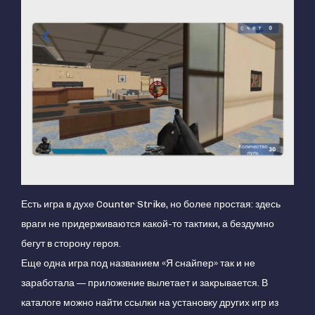
Есть игра в духе Counter Strike, но более простая: здесь
враги не придерживаются какой-то тактики, а бездумно
бегут в сторону героя.
Еще одна игра под названием «Я снайпер» так и не
заработала — приложение вылетает и закрывается. В
каталоге можно найти ссылки на установку других игр из