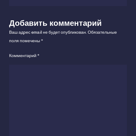
как
это
работает?
Добавить комментарий
Ваш адрес email не будет опубликован.
Обязательные
поля помечены
*
Комментарий
*