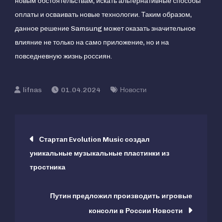
новым обстоятельствам, искать альтернативные способы
оплаты и осваивать новые технологии. Таким образом,
данное решение Samsung может оказать значительное
влияние не только на само приложение, но и на
повседневную жизнь россиян.
01.04.2024
Новости
Навигация
Стартап Evolution Music создал
уникальные музыкальные пластинки из
по
тростника
записям
Путин предложил производить игровые
консоли в России Новости