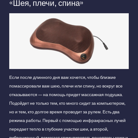
«Шея, плечи, спина»
Если после длинного дня вам хочется, чтобы близкие
помассировали вам шею, плечи или спину, но вокруг все
отказываются — на помощь придет массажная подушка.
Подойдет не только тем, кто много сидит за компьютером,
но и тем, кто долгое время проводит за рулем. Есть два
режима работы. Первый с помощью инфракрасных лучей
передает тепло в глубокие участки шеи, а второй,
вибрационный, помогает стимулировать рецепторы кожи и