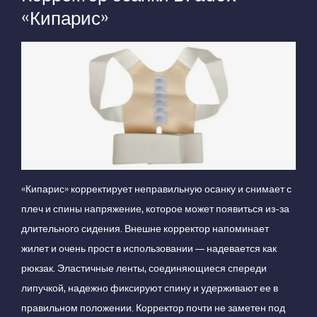
«Кипарис»
«Кипарис» корректирует неправильную осанку и снимает с
плеч и спины напряжение, которое может появиться из-за
длительного сидения. Внешне корректор напоминает
жилет и очень прост в использовании — надевается как
рюкзак. Эластичные ленты, соединяющиеся спереди
липучкой, надежно фиксируют спину и удерживают ее в
правильном положении. Корректор почти не заметен под