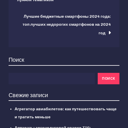
по
Лучшие бюджетные смартфоны 2024 года:
записям
топ лучших недорогих смартфонов на 2024
год
Поиск
ПОИСК
Свежие записи
Агрегатор авиабилетов: как путешествовать чаще
и тратить меньше
Аппараты аргонодуговой сварки TIG: