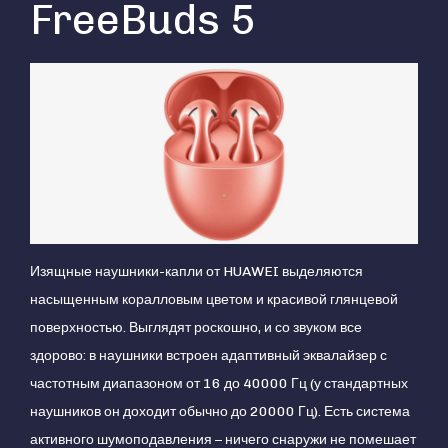
FreeBuds 5
Изящные наушники-капли от HUAWEI выделяются
насыщенным коралловым цветом и красивой глянцевой
поверхностью. Выглядят роскошно, и со звуком все
здорово: в наушники встроен адаптивный эквалайзер с
частотным диапазоном от 16 до 40000 Гц (у стандартных
наушников он доходит обычно до 20000 Гц). Есть система
активного шумоподавления – ничего снаружи не помешает