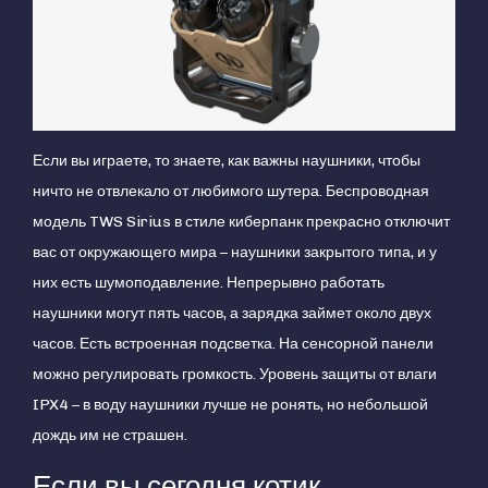
Если вы играете, то знаете, как важны наушники, чтобы
ничто не отвлекало от любимого шутера. Беспроводная
модель TWS Sirius в стиле киберпанк прекрасно отключит
вас от окружающего мира – наушники закрытого типа, и у
них есть шумоподавление. Непрерывно работать
наушники могут пять часов, а зарядка займет около двух
часов. Есть встроенная подсветка. На сенсорной панели
можно регулировать громкость. Уровень защиты от влаги
IPX4 – в воду наушники лучше не ронять, но небольшой
дождь им не страшен.
Если вы сегодня котик