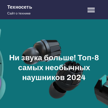
Skip
Техносеть
to
Сайт о технике
content
Ни звука больше! Топ-8
самых необычных
наушников 2024