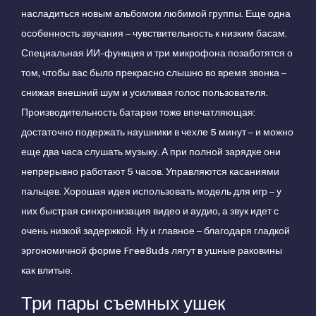
насладиться новым альбомом любимой группы. Еще одна
особенность звучания – чувствительность к низким басам.
Специальная ИИ-функция и три микрофона позаботятся о
том, чтобы вас было прекрасно слышно во время звонка –
снижая внешний шум и усиливая голос пользователя.
Производительность батареи тоже впечатляющая:
достаточно подержать наушники в чехле 5 минут – и можно
еще два часа слушать музыку. А при полной зарядке они
непрерывно работают 5 часов. Управляются касаниями
пальцев. Хорошая идея использовать модель для игр – у
них быстрая синхронизация видео и аудио, а звук идет с
очень низкой задержкой. Ну и главное – благодаря гладкой
эргономичной форме FreeBuds лягут в ушные раковины
как влитые.
Три пары съемных ушек