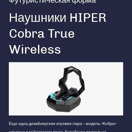
Футуристическая форма
Наушники HIPER
Cobra True
Wireless
Еще одна дизайнерская игровая пара – модель «Кобра»
сделана в геймерском вкусе. Коробочка прикольно