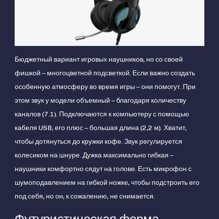
Бюджетный вариант игровых наушников, но со своей
фишкой – многоцветной подсветкой. Если важно создать
особенную атмосферу во время игры – они помогут. При
этом звук у модели объемный – благодаря количеству
каналов (7.1). Подключаются к компьютеру с помощью
кабеля USB, его плюс – большая длина (2,2 м). Хватит,
чтобы дотянуться до кружки кофе. Звук регулируется
колесиком на шнуре. Дужка максимально гибкая –
наушники комфортно сядут на голове. Есть микрофон с
шумоподавлением на гибкой ножке, чтобы подстроить его
под себя, но он, к сожалению, не снимается.