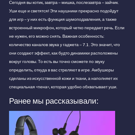
Сегодня вы котик, завтра – мишка, послезавтра – зайчик.
Уши еще и светятся! Эти наушники прекрасно подойдут
для игр – у них есть функция шумоподавления, а также
встроенный микрофон, который четко передает речь. Если
не нужен, его можно снять. Важная особенность:
количество каналов звука у гаджета – 7.1. Это значит, что
они создают эффект, как будто динамики расположены
вокруг головы. То есть вы точно сможете по звуку
определить, откуда в вас стреляют в игре. Амбушюры
сделаны из искусственной кожи и ткани, а наполняет их
специальная «пена», которая удобно обхватывает уши.
Ранее мы рассказывали: