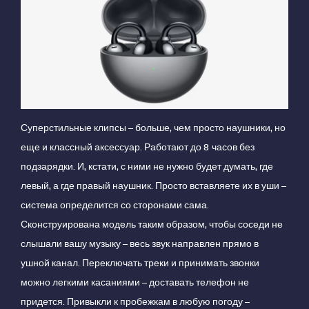
Суперстильные клипсы – больше, чем просто наушники, но
еще и классный аксессуар. Работают до 8 часов без
подзарядки. И, кстати, с ними не нужно будет думать, где
левый, а где правый наушник. Просто вставляете их в уши –
система определится со сторонами сама.
Сконструирована модель таким образом, чтобы соседи не
слышали вашу музыку – весь звук направлен прямо в
ушной канал. Переключать треки и принимать звонки
можно легкими касаниями – доставать телефон не
придется. Привыкли к пробежкам в любую погоду –