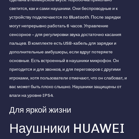
светится, как и сами наушники. Они беспроводные и к
устройству подключаются по Bluetooth. После зарядки
могут непрерывно работать 6 часов. Управление
сенсорное – для регулировки звука достаточно касания
пальцев. В комплекте есть USB-кабель для зарядки и
дополнительные амбушюры, если вдруг потеряете
основные. Есть встроенный в наушники микрофон. Он
пригодится и для звонков, и для переговоров с другими
игроками, хотя пользователи отмечают, что он слабоват, и
вас может быть плохо слышно. Наушники защищены от
влаги на уровне IP54.
Для яркой жизни
Наушники HUAWEI